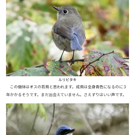
ルリビタキ
この個体はオスの若鳥と思われます。成鳥は全身青色になるのに３
年かかるそうです。まだ出会えていません。さえずりはいい声です。