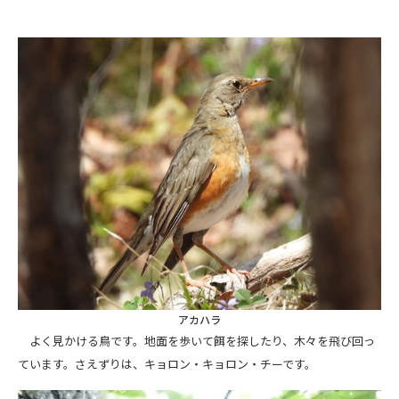
アカハラ
よく見かける鳥です。地面を歩いて餌を探したり、木々を飛び回っ
ています。さえずりは、キョロン・キョロン・チーです。