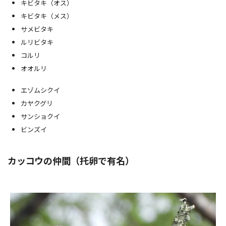
キビタキ（オス）
キビタキ（メス）
サメビタキ
ルリビタキ
コルリ
オオルリ
エゾムシクイ
カヤクグリ
サンショクイ
ビンズイ
カッコウの仲間（托卵で有名）