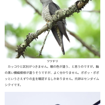
ツツドリ
カッコウと区別がつきません。眼の色が違う、と思うのですが。胸
の黒い横縞模様が違うそうですが、よく分かりません。ポポッ・ポポ
ッというさえずりの主を確認するしかありません。托卵はセンダイム
シクイです。