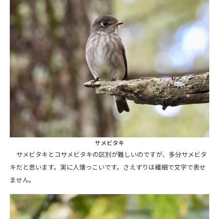
サメビタキ
サメビタキとコサメビタキの区別が難しいのですが、多分サメビタ
キだと思います。実に人懐っこいです。さえずりは繊細で文字で表せ
ません。