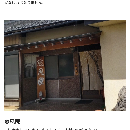
かなければなりません。
慈風庵
津金寺にほど近い立科町にある日本料理の慈風庵です。