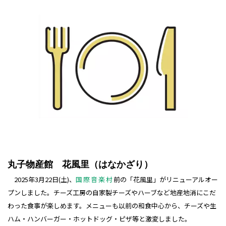
丸子物産館
花風里（はなかざり）
2025年3月22日(土)、
国際音楽村
前の「花風里」がリニューアルオー
プンしました。チーズ工房の自家製チーズやハーブなど地産地消にこだ
わった食事が楽しめます。メニューも以前の和食中心から、チーズや生
ハム・ハンバーガー・ホットドッグ・ピザ等と激変しました。