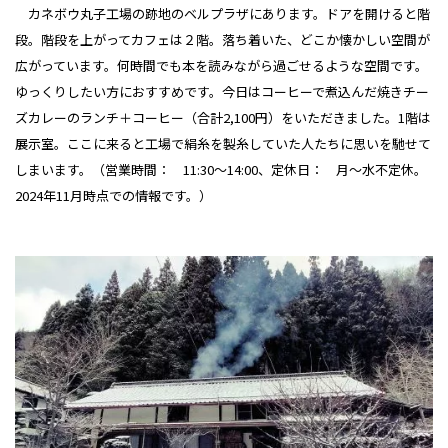
カネボウ丸子工場の跡地のベルプラザにあります。ドアを開けると階
段。階段を上がってカフェは２階。落ち着いた、どこか懐かしい空間が
広がっています。何時間でも本を読みながら過ごせるような空間です。
ゆっくりしたい方におすすめです。今日はコーヒーで煮込んだ焼きチー
ズカレーのランチ＋コーヒー（合計2,100円）をいただきました。1階は
展示室。
ここに来ると工場で絹糸を製糸していた人たちに思いを馳せて
しまいます。（
営業時間：
11:30〜14:00
、定休日： 月〜水不定休。
2024年11月時点での情報です。）