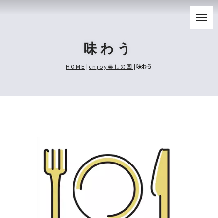
味わう
HOME
|
enjoy美しの国
|
味わう